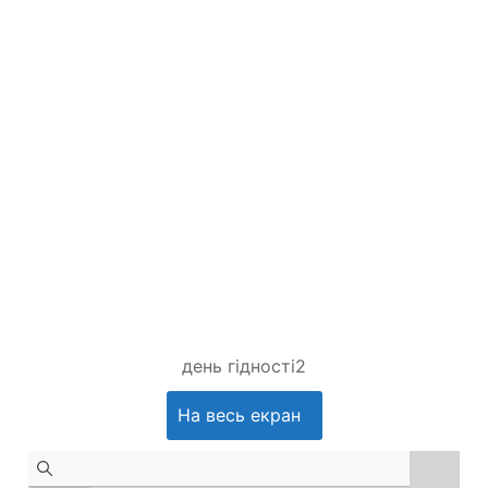
день гідності2
На весь екран