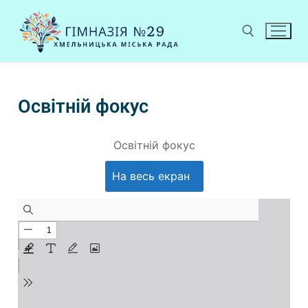
Освітній фокус
Освітній фокус
На весь екран