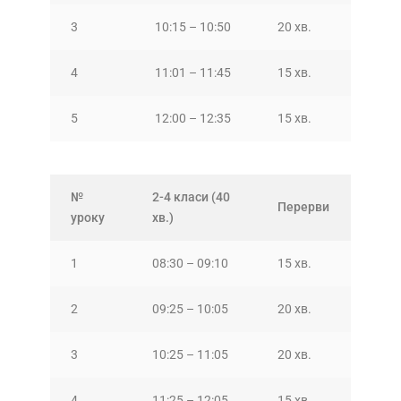
3
10:15 – 10:50
20 хв.
4
11:01 – 11:45
15 хв.
5
12:00 – 12:35
15 хв.
№
2-4 класи (40
Перерви
уроку
хв.)
1
08:30 – 09:10
15 хв.
2
09:25 – 10:05
20 хв.
3
10:25 – 11:05
20 хв.
4
11:25 – 12:05
15 хв.