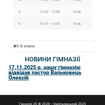
5
12:20 – 13:00
15 хв.
6
13:15 – 13:55
10 хв.
5-6 класи
НОВИНИ ГІМНАЗІЇ
17.11.2025 р. нашу гімназію
відвідав пастор Вальковець
Олексій
Гімназія 29 © 2026 – Хмельницький 2025